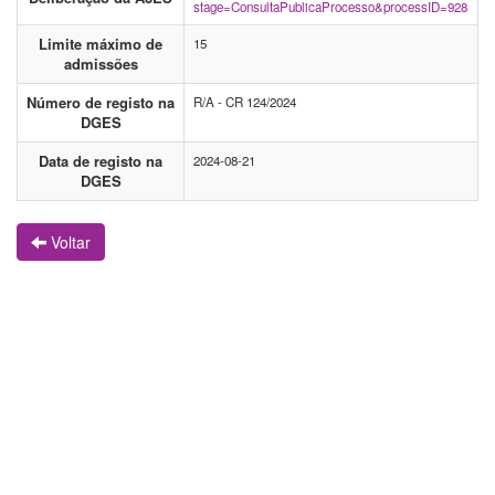
stage=ConsultaPublicaProcesso&processID=928
Limite máximo de
15
admissões
Número de registo na
R/A - CR 124/2024
DGES
Data de registo na
2024-08-21
DGES
Voltar